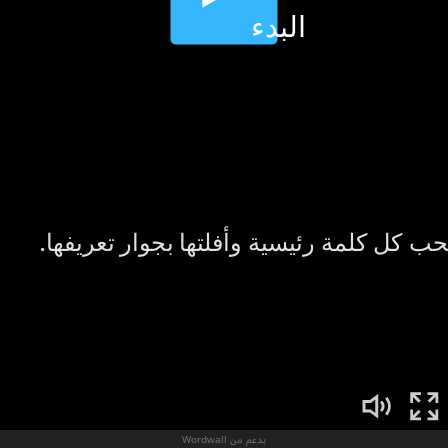
بدعم من Wordwall