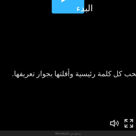
بدعم من Wordwall