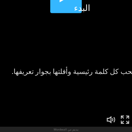
بدعم من Wordwall