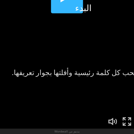
بدعم من Wordwall