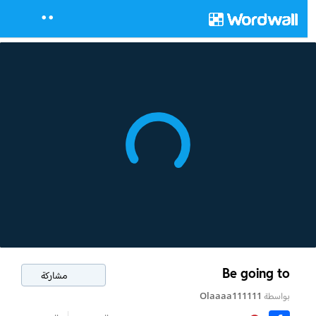
Be going to
مشاركة
بواسطة
Olaaaa111111