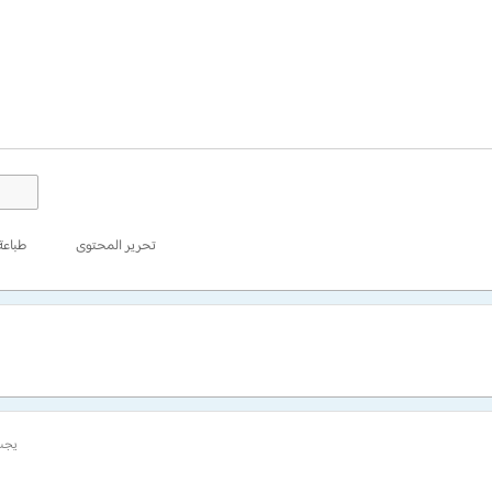
تحرير المحتوى
طباعة
يجب