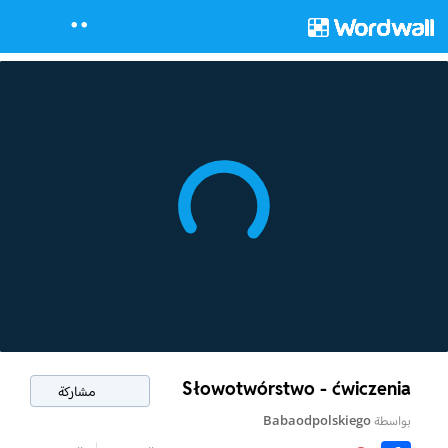
Słowotwórstwo - ćwiczenia
مشاركة
بواسطة
Babaodpolskiego