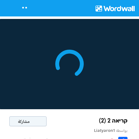
קריאה 2 (2)
مشاركة
بواسطة
Liatyaron1