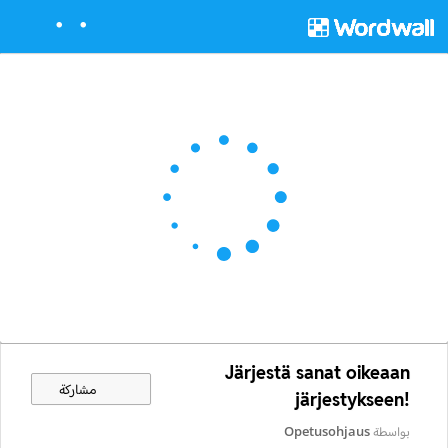
Järjestä sanat oikeaan
مشاركة
järjestykseen!
بواسطة
Opetusohjaus