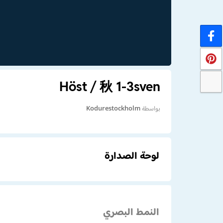
Höst / 秋 1-3sven
بواسطة
Kodurestockholm
لوحة الصدارة
النمط البصري