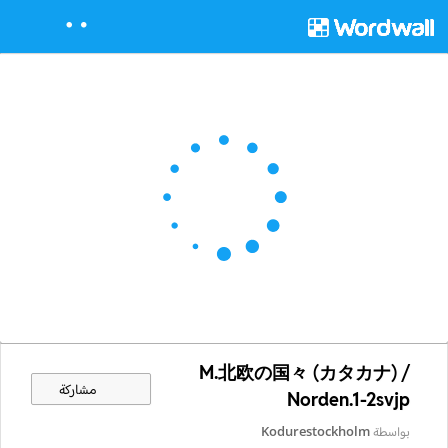
M.北欧の国々 (カタカナ) /
مشاركة
Norden.1-2svjp
بواسطة
Kodurestockholm