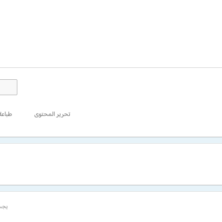
تحرير المحتوى
طباعة
يجب