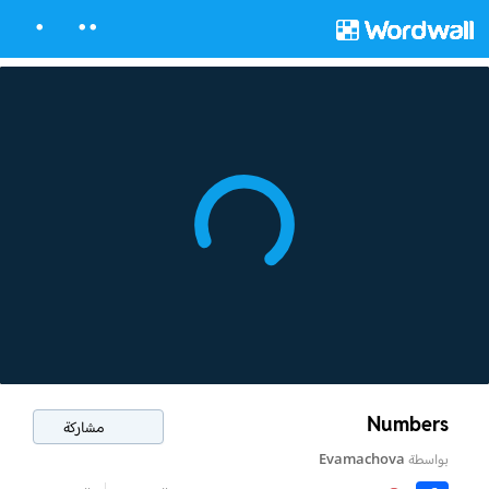
Numbers
مشاركة
بواسطة
Evamachova