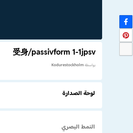
受身/passivform 1-1jpsv
بواسطة
Kodurestockholm
لوحة الصدارة
النمط البصري