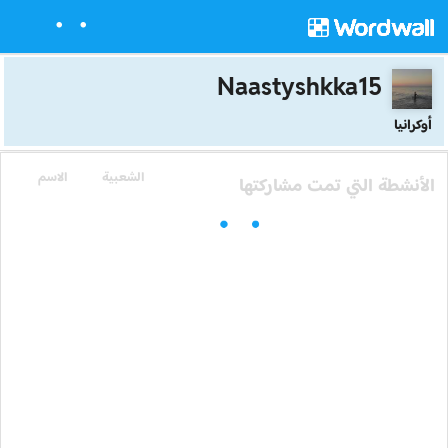
Naastyshkka15
أوكرانيا
الشعبية
الاسم
الأنشطة التي تمت مشاركتها