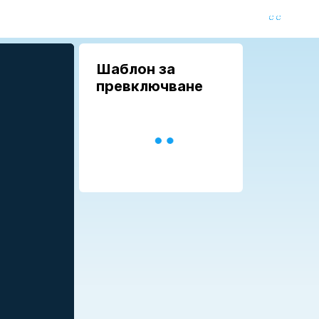
Шаблон за
превключване