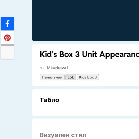
Kid's Box 3 Unit Appearan
от
Mkurkova1
Начальная
ESL
Kids Box 3
Табло
Визуален стил