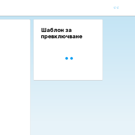
Шаблон за
превключване