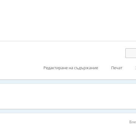
Редактиране на съдържание
Печат
Вле