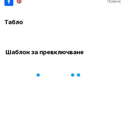
Повече
Табло
Шаблон за превключване