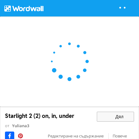
Starlight 2 (2) on, in, under
Дял
от
Yuliana3
Редактиране на съдържание
Повече