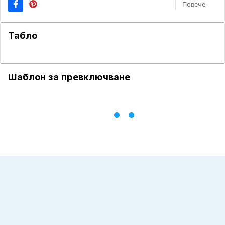
Повече
Табло
Шаблон за превключване