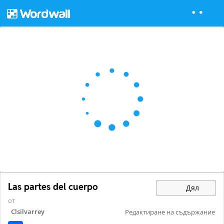
Las partes del cuerpo
Дял
от
Clsilvarrey
Редактиране на съдържание