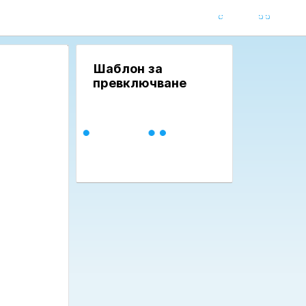
Шаблон за
превключване