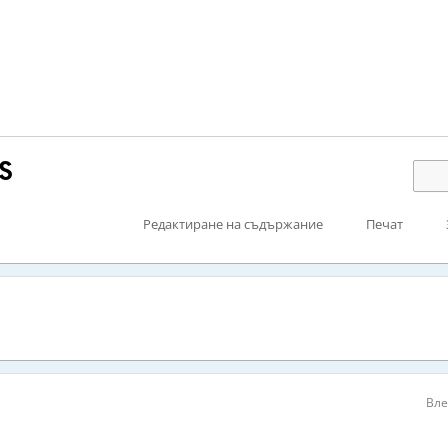
S
Редактиране на съдържание
Печат
Вле