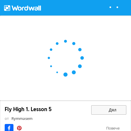
Fly High 1. Lesson 5
Дял
от
Rymmasem
Повече