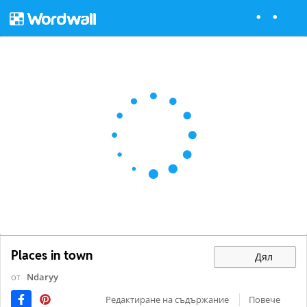
Places in town
Дял
от
Ndaryy
Редактиране на съдържание
Повече