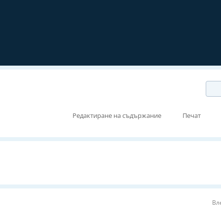
Редактиране на съдържание
Печат
Вл