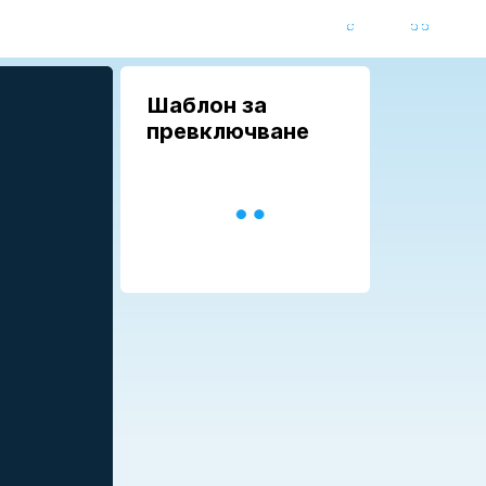
Шаблон за
превключване