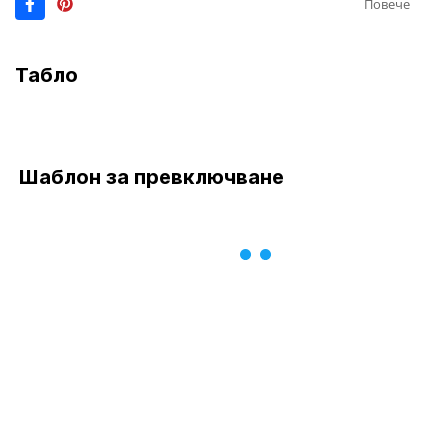
Повече
Табло
Шаблон за превключване