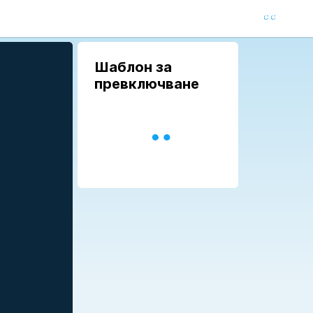
Шаблон за
превключване