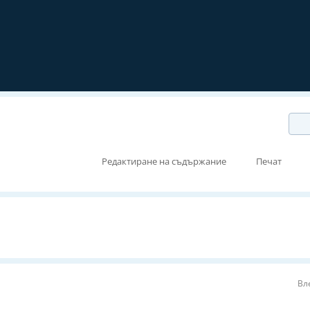
Редактиране на съдържание
Печат
Вл