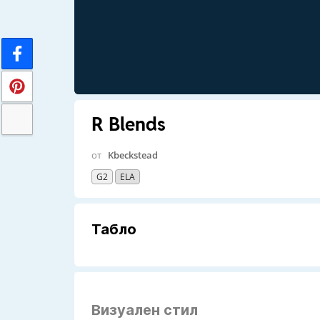
R Blends
от
Kbeckstead
G2
ELA
Табло
Визуален стил