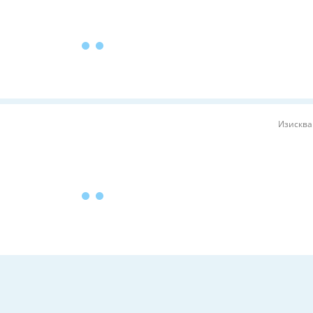
Изисква