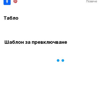
Повече
Табло
Шаблон за превключване