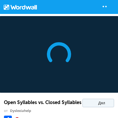
Open Syllables vs. Closed Syllables
Дял
от
Dyslexiahelp