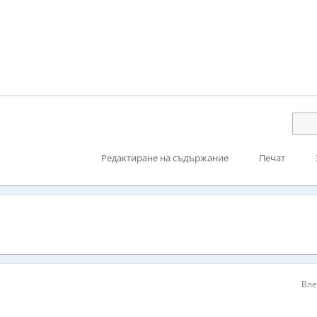
Редактиране на съдържание
Печат
Вле