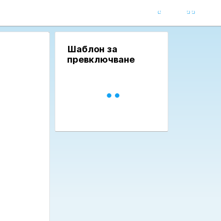
Шаблон за
превключване