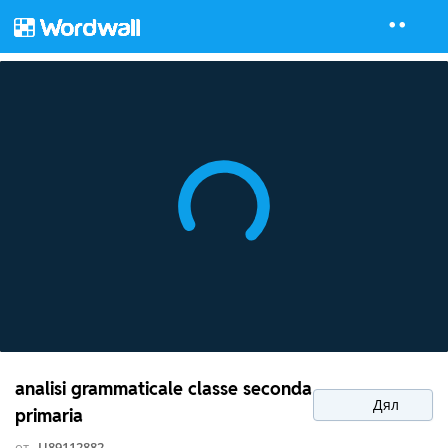
analisi grammaticale classe seconda
Дял
primaria
от
U89112882