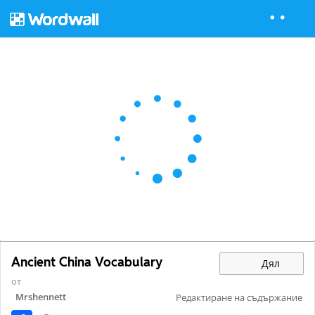
Ancient China Vocabulary
Дял
от
Mrshennett
Редактиране на съдържание