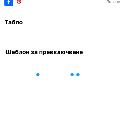
Повече
Табло
Шаблон за превключване