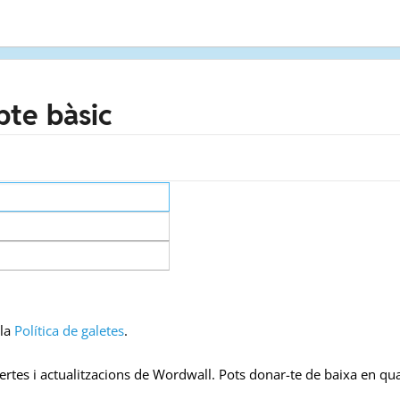
pte bàsic
 la
Política de galetes
.
ertes i actualitzacions de Wordwall. Pots donar-te de baixa en q