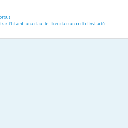
 preus
trar-t'hi amb una clau de llicència o un codi d'invitació