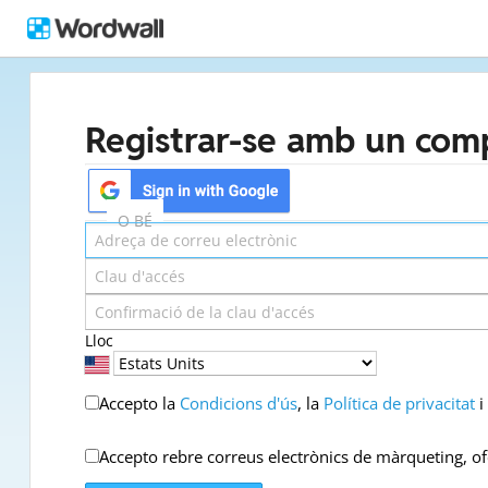
Registrar-se amb un com
O BÉ
Lloc
Accepto la
Condicions d'ús
, la
Política de privacitat
i
Accepto rebre correus electrònics de màrqueting, of