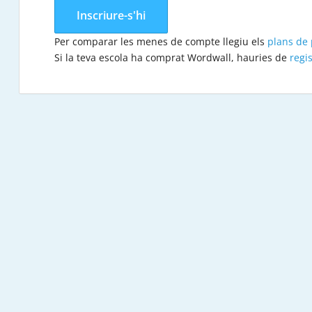
Inscriure-s'hi
Per comparar les menes de compte llegiu els
plans de
Si la teva escola ha comprat Wordwall, hauries de
regis