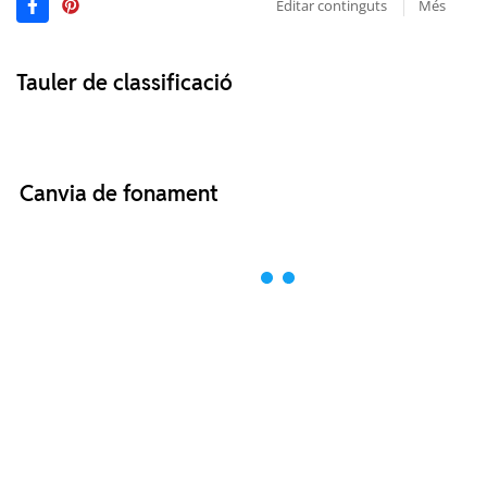
Editar continguts
Més
Tauler de classificació
Canvia de fonament