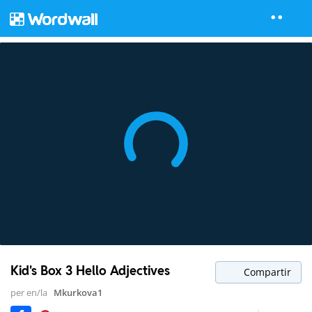
Kid's Box 3 Hello Adjectives
Compartir
per en/la
Mkurkova1