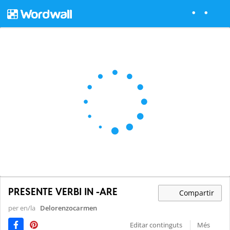
PRESENTE VERBI IN -ARE
Compartir
per en/la
Delorenzocarmen
Editar continguts
Més