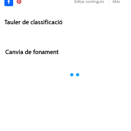
Editar continguts
Més
Tauler de classificació
Canvia de fonament