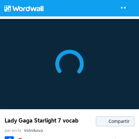
Lady Gaga Starlight 7 vocab
Compartir
per en/la
Volnikova