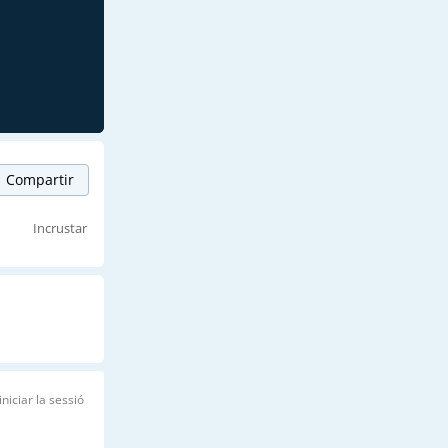
Compartir
Incrustar
iniciar la sessió