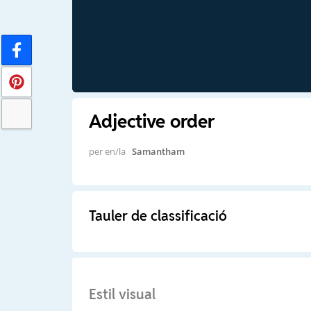
Adjective order
per en/la
Samantham
Tauler de classificació
Estil visual