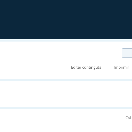
Editar continguts
Imprimir
Cal 