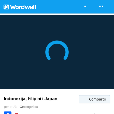
Indonezija, Filipini i Japan
Compartir
per en/la
Geosopnica