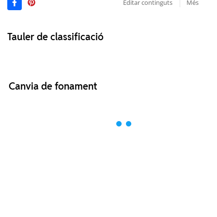
Editar continguts
Més
Tauler de classificació
Canvia de fonament