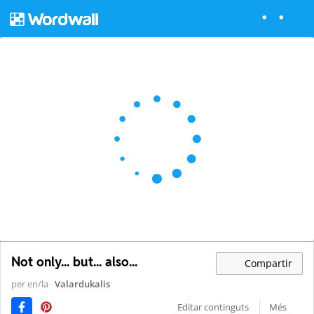
Not only... but... also...
Compartir
per en/la
Valardukalis
Editar continguts
Més