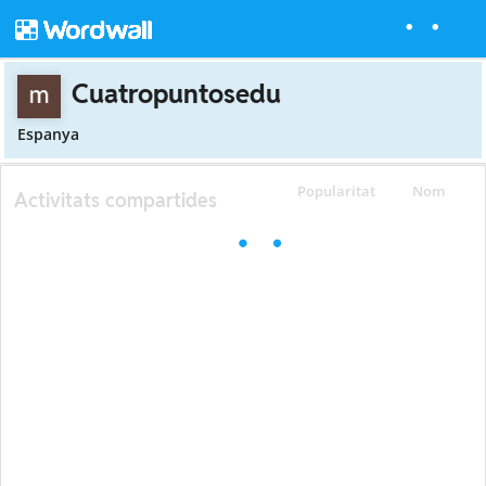
Cuatropuntosedu
Espanya
Popularitat
Nom
Activitats compartides