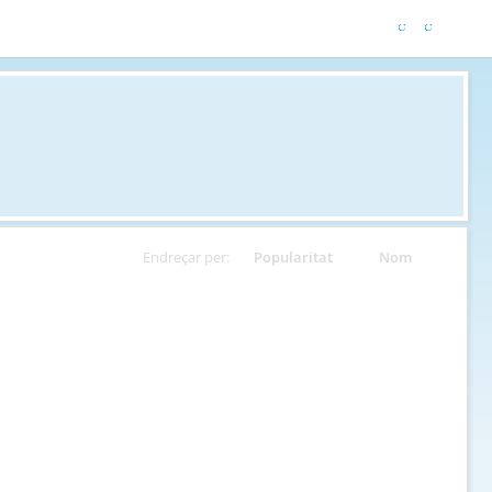
Endreçar per:
Popularitat
Nom