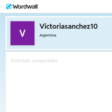
Victoriasanchez10
Argentina
Activitats compartides