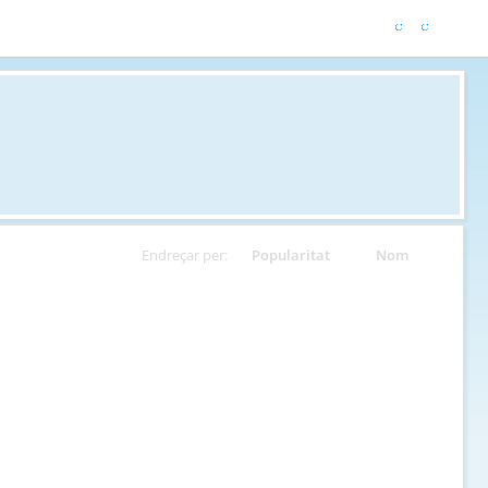
Endreçar per:
Popularitat
Nom