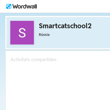
Smartcatschool2
Rússia
Activitats compartides