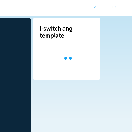
I-switch ang
template