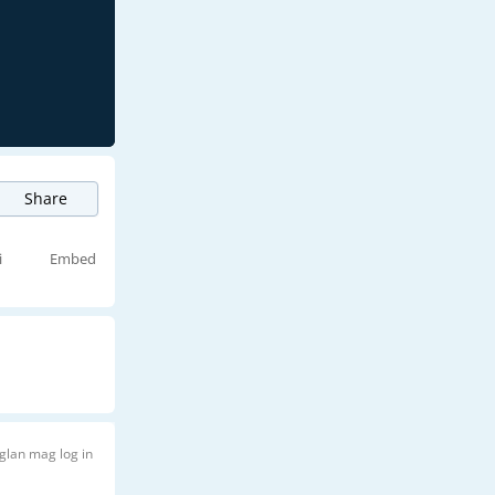
Share
i
Embed
glan mag log in