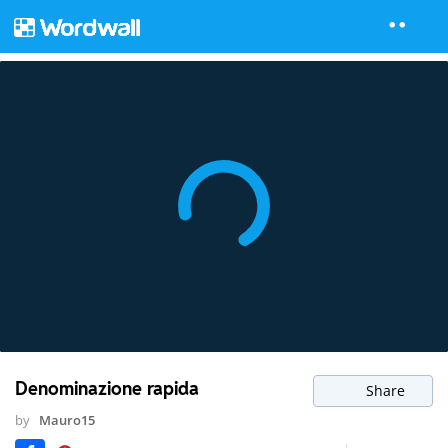
Denominazione rapida
Share
by
Mauro15