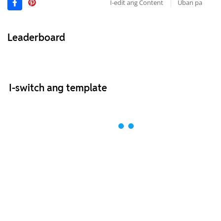
I-edit ang Content
Uban pa
Leaderboard
I-switch ang template