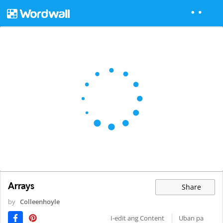
Arrays
Share
by
Colleenhoyle
I-edit ang Content
Uban pa