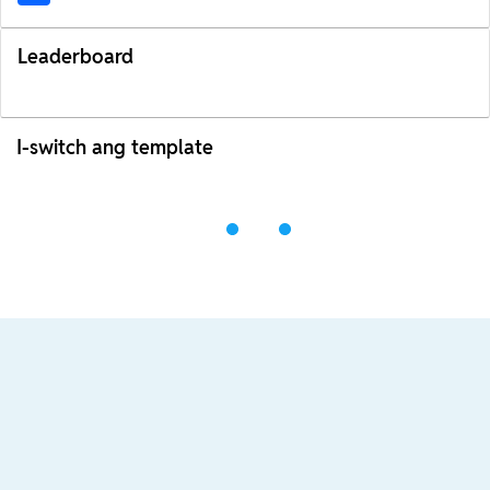
Leaderboard
I-switch ang template