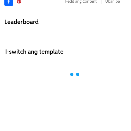
I-edit ang Content
Uban pa
Leaderboard
I-switch ang template