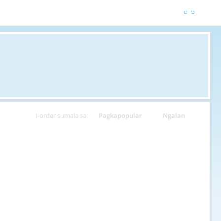
I-order sumala sa:
Pagkapopular
Ngalan