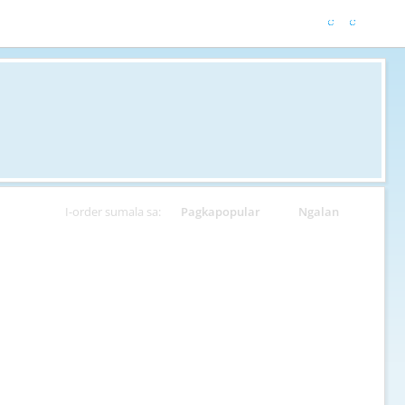
I-order sumala sa:
Pagkapopular
Ngalan