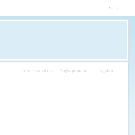
I-order sumala sa:
Pagkapopular
Ngalan